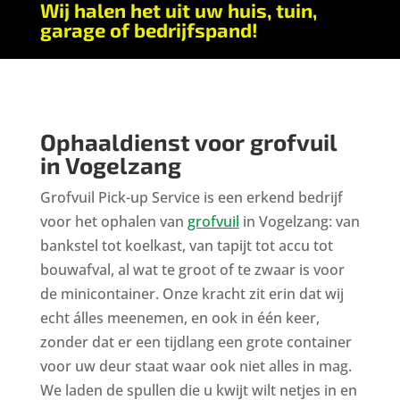
Wij halen het uit uw huis, tuin,
garage of bedrijfspand!
Ophaaldienst voor grofvuil
in Vogelzang​
Grofvuil Pick-up Service is een erkend bedrijf
voor het ophalen van
grofvuil
in Vogelzang: van
bankstel tot koelkast, van tapijt tot accu tot
bouwafval, al wat te groot of te zwaar is voor
de minicontainer. Onze kracht zit erin dat wij
echt álles meenemen, en ook in één keer,
zonder dat er een tijdlang een grote container
voor uw deur staat waar ook niet alles in mag.
We laden de spullen die u kwijt wilt netjes in en