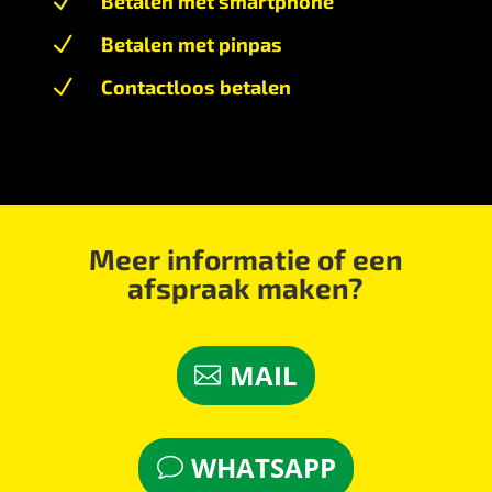
N
Betalen met smartphone
N
Betalen met pinpas
N
Contactloos betalen
Meer informatie of een
afspraak maken?
MAIL
WHATSAPP