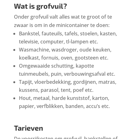
Wat is grofvuil?
Onder grofvuil valt alles wat te groot of te
zwaar is om in de minicontainer te doen:
Bankstel, fauteuils, tafels, stoelen, kasten,
televisie, computer, tl-lampen etc.
Wasmachine, wasdroger, oude keuken,
koelkast, fornuis, oven, gootsteen etc.
Omgewaaide schutting, kapotte
tuinmeubels, puin, verbouwingsafval etc.
Tapijt, vloerbedekking, gordijnen, matras,
kussens, parasol, tent, poef etc.
Hout, metaal, harde kunststof, karton,
papier, verfblikken, banden, accu’s etc.
Tarieven
De voorrijkosten om grofvuil, bankstellen of