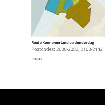
Route Kennemerland op donderdag
Postcodes: 2000-2082, 2100-2142
€
50,00