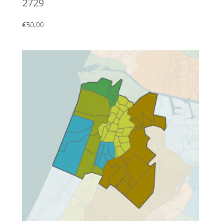
2729
€
50,00