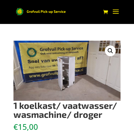
1 koelkast/ vaatwasser/
wasmachine/ droger
€
15,00