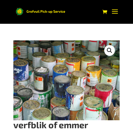
verfblik of emmer